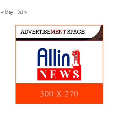
« May
Jul »