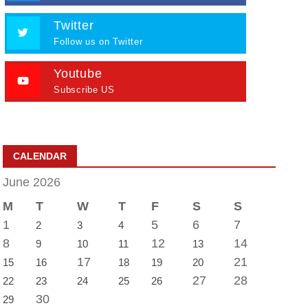
Twitter
Follow us on Twitter
Youtube
Subscribe US
CALENDAR
June 2026
M
T
W
T
F
S
S
1
5
6
7
2
3
4
8
12
14
9
10
11
13
17
21
15
16
18
19
20
27
28
22
23
24
25
26
30
29