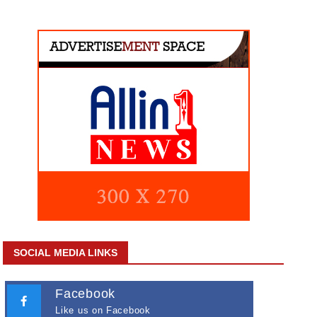
SOCIAL MEDIA LINKS
Facebook
Like us on Facebook