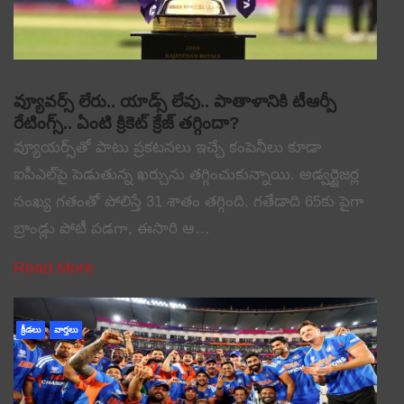
వ్యూవర్స్ లేరు.. యాడ్స్ లేవు.. పాతాళానికి టీఆర్పీ
రేటింగ్స్.. ఏంటి క్రికెట్ క్రేజ్ తగ్గిందా?
వ్యూయర్స్‌తో పాటు ప్రకటనలు ఇచ్చే కంపెనీలు కూడా
ఐపీఎల్‌పై పెడుతున్న ఖర్చును తగ్గించుకున్నాయి. అడ్వర్టైజర్ల
సంఖ్య గతంతో పోలిస్తే 31 శాతం తగ్గింది. గతేడాది 65కు పైగా
బ్రాండ్లు పోటీ పడగా, ఈసారి ఆ…
Read More
క్రీడలు
వార్తలు