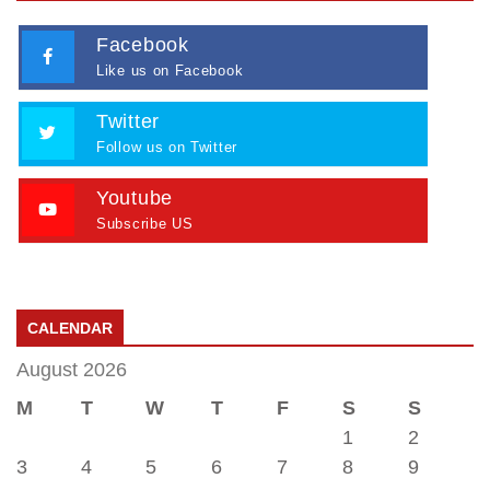
Facebook
Like us on Facebook
Twitter
Follow us on Twitter
Youtube
Subscribe US
CALENDAR
August 2026
M
T
W
T
F
S
S
1
2
3
4
5
6
7
8
9