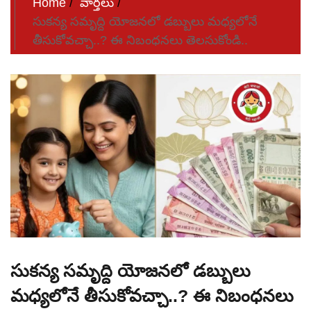
Home
వార్తలు
సుకన్య సమృద్ది యోజనలో డబ్బులు మధ్యలోనే
తీసుకోవచ్చా..? ఈ నిబంధనలు తెలసుకోండి..
సుకన్య సమృద్ది యోజనలో డబ్బులు
మధ్యలోనే తీసుకోవచ్చా..? ఈ నిబంధనలు