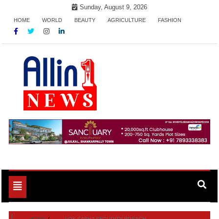
Skip
Sunday, August 9, 2026
to
HOME
WORLD
BEAUTY
AGRICULTURE
FASHION
content
Allin1news
Toggle
navigation
HOME
LOK SABHA SECURITY BREACH