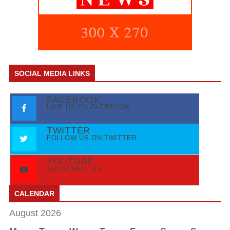
SOCIAL MEDIA LINKS
FACEBOOK
LIKE US ON FACEBOOK
TWITTER
FOLLOW US ON TWITTER
YOUTUBE
SUBSCRIBE US
CALENDAR
August 2026