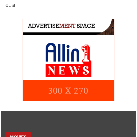
« Jul
MOVIES