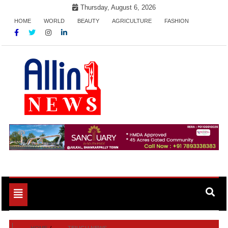
Skip
Thursday, August 6, 2026
to
HOME
WORLD
BEAUTY
AGRICULTURE
FASHION
content
Allin1news
Toggle
navigation
HOME
TEIUGU NEWS