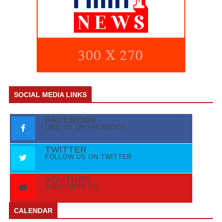
SOCIAL MEDIA LINKS
FACEBOOK
LIKE US ON FACEBOOK
TWITTER
FOLLOW US ON TWITTER
YOUTUBE
SUBSCRIBE US
CALENDAR