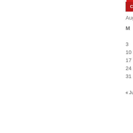
Au
M
3
10
17
24
31
« J