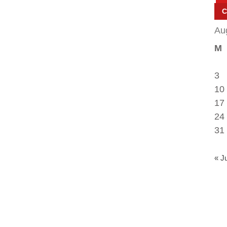
Au
M
3
10
17
24
31
« J