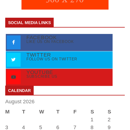
SOCIAL MEDIA LINKS
FACEBOOK
LIKE US ON FACEBOOK
TWITTER
FOLLOW US ON TWITTER
YOUTUBE
SUBSCRIBE US
CALENDAR
August 2026
M
T
W
T
F
S
S
1
2
3
4
5
6
7
8
9