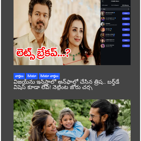
వార్తలు
సినిమా
సినిమా వార్తలు
విజయ్‌ను ఇన్‌స్టాలో అన్‌ఫాలో చేసిన త్రిష.. బర్త్‌డే
విషెస్ కూడా లేవ్! నెట్టింట జోరు చర్చ