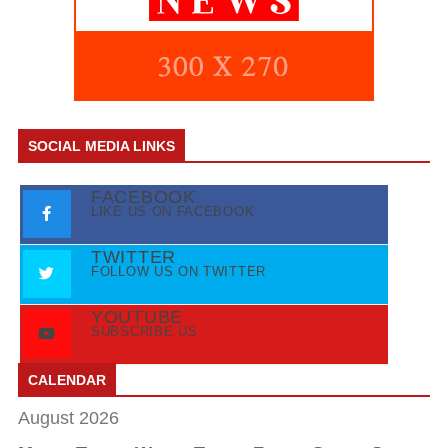
SOCIAL MEDIA LINKS
FACEBOOK
LIKE US ON FACEBOOK
TWITTER
FOLLOW US ON TWITTER
YOUTUBE
SUBSCRIBE US
CALENDAR
August 2026