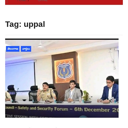
Tag:
uppal
తెలంగాణ
వార్తలు