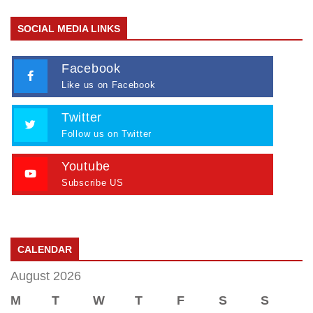
SOCIAL MEDIA LINKS
Facebook
Like us on Facebook
Twitter
Follow us on Twitter
Youtube
Subscribe US
CALENDAR
August 2026
M
T
W
T
F
S
S