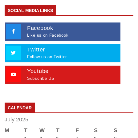
SOCIAL MEDIA LINKS
Facebook
Like us on Facebook
Twitter
Follow us on Twitter
Youtube
Subscribe US
CALENDAR
July 2025
M
T
W
T
F
S
S