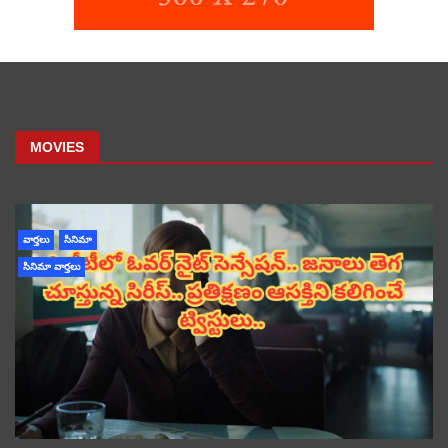
MOVIES
వార్తలు
సినిమా
సినిమా వార్తలు