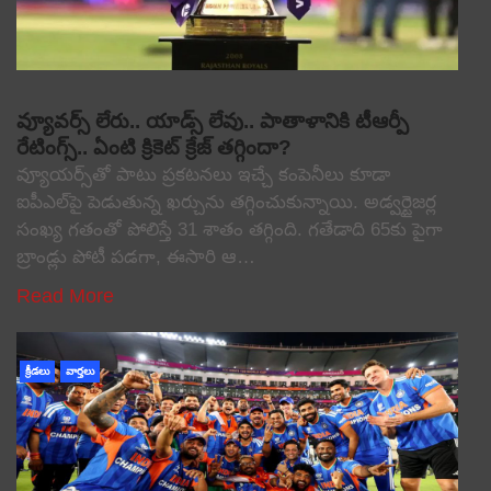
వ్యూవర్స్ లేరు.. యాడ్స్ లేవు.. పాతాళానికి టీఆర్పీ
రేటింగ్స్.. ఏంటి క్రికెట్ క్రేజ్ తగ్గిందా?
వ్యూయర్స్‌తో పాటు ప్రకటనలు ఇచ్చే కంపెనీలు కూడా
ఐపీఎల్‌పై పెడుతున్న ఖర్చును తగ్గించుకున్నాయి. అడ్వర్టైజర్ల
సంఖ్య గతంతో పోలిస్తే 31 శాతం తగ్గింది. గతేడాది 65కు పైగా
బ్రాండ్లు పోటీ పడగా, ఈసారి ఆ…
Read More
క్రీడలు
వార్తలు