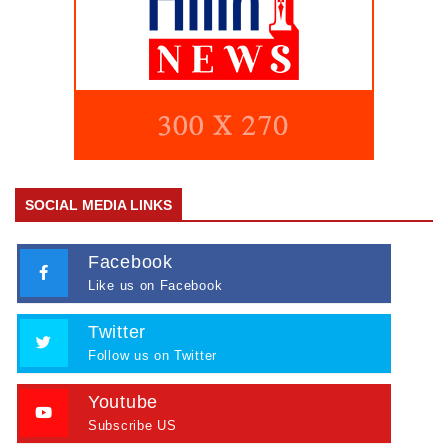
SOCIAL MEDIA LINKS
Facebook
Like us on Facebook
Twitter
Follow us on Twitter
Youtube
Subscribe US