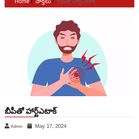
Home
వార్తలు
బీపీతో హార్ట్‌ఎటాక్‌
బీపీతో హార్ట్‌ఎటాక్‌
May 17, 2024
Admin