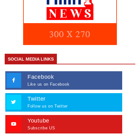
SOCIAL MEDIA LINKS
Facebook
Like us on Facebook
Twitter
Follow us on Twitter
Youtube
Subscribe US