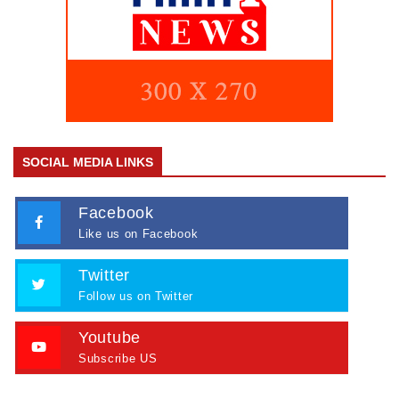
SOCIAL MEDIA LINKS
Facebook
Like us on Facebook
Twitter
Follow us on Twitter
Youtube
Subscribe US