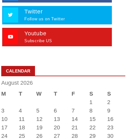
Twitter
Follow us on Twitter
Youtube
Subscribe US
CALENDAR
August 2026
M
T
W
T
F
S
S
1
2
3
4
5
6
7
8
9
10
11
12
13
14
15
16
17
18
19
20
21
22
23
24
25
26
27
28
29
30