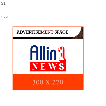
31
« Jul