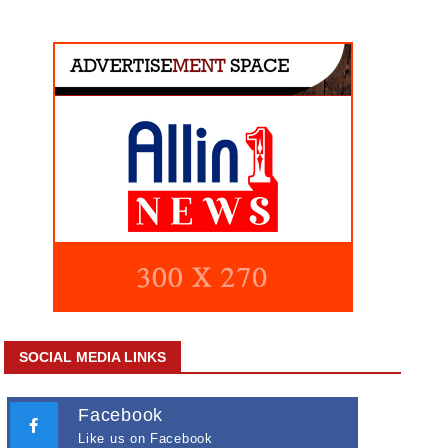
SOCIAL MEDIA LINKS
Facebook
Like us on Facebook