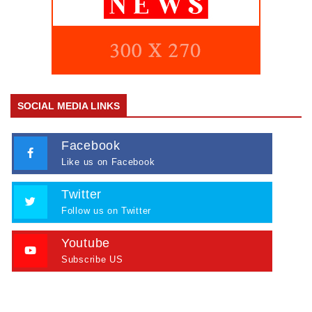
SOCIAL MEDIA LINKS
Facebook
Like us on Facebook
Twitter
Follow us on Twitter
Youtube
Subscribe US