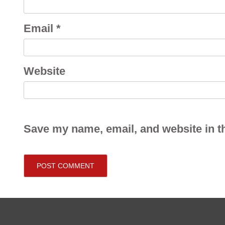
Email
*
Website
Save my name, email, and website in th