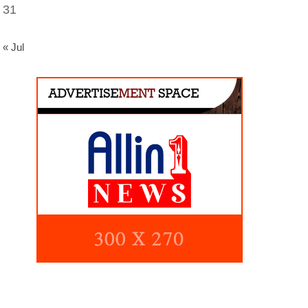
31
« Jul