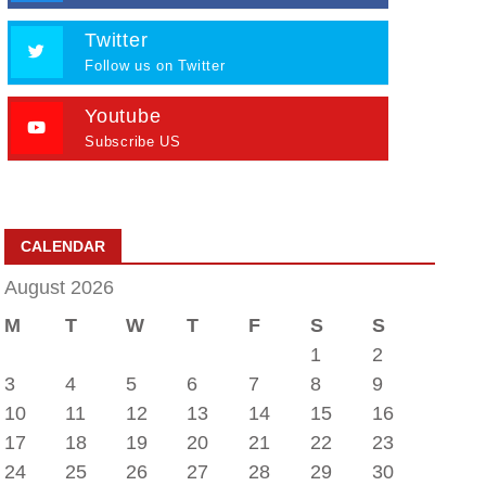
Twitter
Follow us on Twitter
Youtube
Subscribe US
CALENDAR
August 2026
M
T
W
T
F
S
S
1
2
3
4
5
6
7
8
9
10
11
12
13
14
15
16
17
18
19
20
21
22
23
24
25
26
27
28
29
30