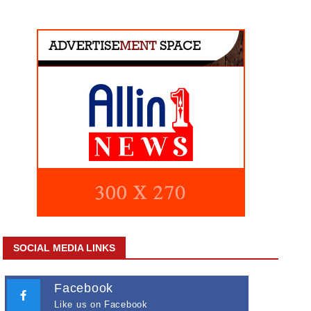
SOCIAL MEDIA LINKS
Facebook
Like us on Facebook