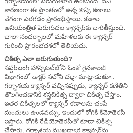
గర్భాశయంలో పెరుగుతూనే ఉంటుంది. దీని
కారణంగా ఈ ప్రాంతంలో ఉన్న కొన్ని కణాలు
వేగంగా పెరగడం ప్రారంభిస్తాయి. కణాల
అనియంత్రిత పెరుగుదల క్యాన్సర్‌కు దారితీస్తుంది.
చాలా సందర్భాలలో మహిళలకు ఈ క్యాన్సర్
గురించి ప్రారంభదశలో తెలియదు.
చికిత్స ఎలా జరుగుతుంది?
సఫ్దర్‌జంగ్ హాస్పిటల్‌లోని ఓంకో గైనకాలజీ
విభాగంలో డాక్టర్ సలోని చద్దా మాట్లాడుతూ..
గర్భాశయ క్యాన్సర్ వచ్చినప్పుడు, క్యాన్సర్ కణితిని
తొలగించడానికి శస్త్రచికిత్స ద్వారా చికిత్స చేస్తాం.
ఇతర చికిత్సలలో క్యాన్సర్ కణాలను చంపే
మందులు ఉండవచ్చు. ఇందులో రోగికి కీమోథెరపీ
ఇస్తారు. రోగికి రేడియోథెరపీతో కూడా చికిత్స
చేస్తారు. గర్భాశయ ముఖద్వార క్యాన్సర్‌ను