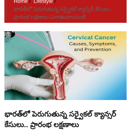
Home
Lifestyle
భారత్‌లో పెరుగుతున్న సర్వైకల్ క్యాన్సర్ కేసులు..
ప్రారంభ లక్షణాలు ఎలాఉంటాయంటే
భారత్‌లో పెరుగుతున్న సర్వైకల్ క్యాన్సర్
కేసులు.. ప్రారంభ లక్షణాలు