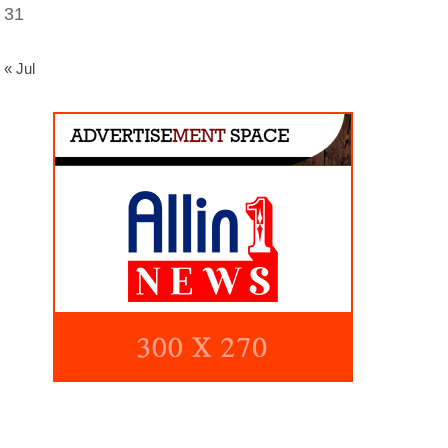
31
« Jul