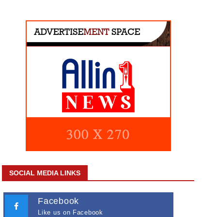
SOCIAL MEDIA LINKS
Facebook
Like us on Facebook