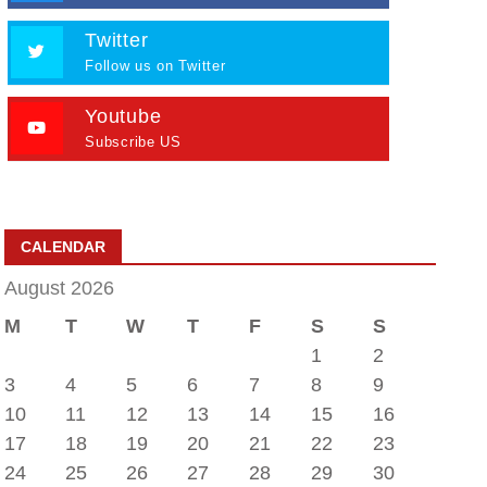
Twitter
Follow us on Twitter
Youtube
Subscribe US
CALENDAR
August 2026
M
T
W
T
F
S
S
1
2
3
4
5
6
7
8
9
10
11
12
13
14
15
16
17
18
19
20
21
22
23
24
25
26
27
28
29
30