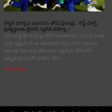
హిస్టరీ మార్చిన ఐదుగురు తోపు ప్లేయర్లు.. లిస్ట్ చూస్తే
ప్రత్యర్థులకు బైపాస్ సర్జరీనే భయ్యో..!
టీ20 వరల్డ్ కప్ 2026 ఫైనల్‌లో న్యూజిలాండ్‌ను ఓడించి భారత్
చరిత్ర సృష్టించింది. ఈ విజయానికి ఒక్కరు కాదు, ఐదుగురు
ఆటగాళ్లు కీలక పాత్ర పోషించారు. బ్యాటింగ్, బౌలింగ్‌లో
అద్భుత ప్రదర్శనతో భారత్‌ను టీ20…
Read More