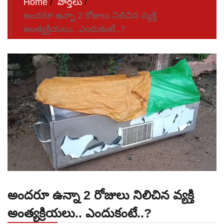
Home
వార్తలు
అందరూ ఉన్నా 2 రోజులు నిలిచిన వ్యక్తి
అంత్యక్రియలు.. ఎందుకంటే..?
అందరూ ఉన్నా 2 రోజులు నిలిచిన వ్యక్తి
అంత్యక్రియలు.. ఎందుకంటే..?