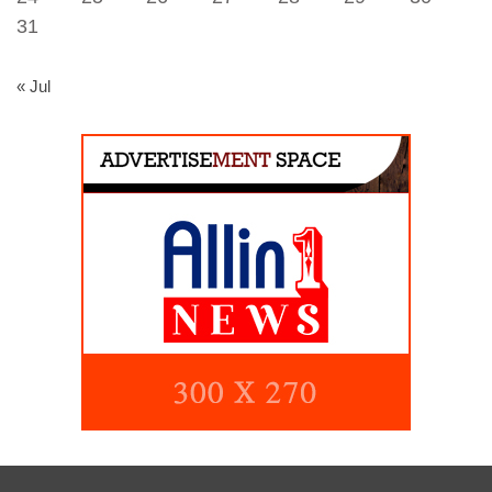
31
« Jul