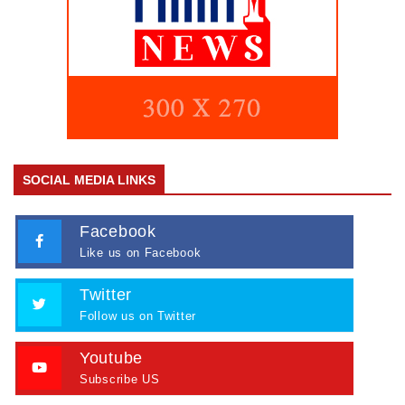
SOCIAL MEDIA LINKS
Facebook
Like us on Facebook
Twitter
Follow us on Twitter
Youtube
Subscribe US