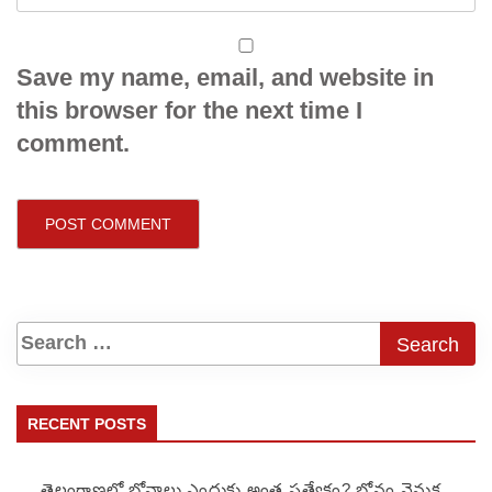
Save my name, email, and website in
this browser for the next time I
comment.
RECENT POSTS
తెలంగాణలో బోనాలు ఎందుకు అంత ప్రత్యేకం? బోనం వెనుక