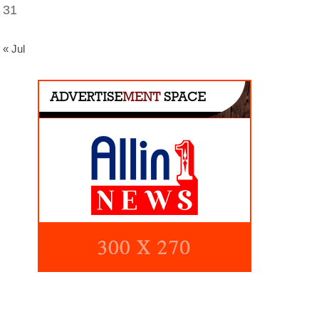
31
« Jul