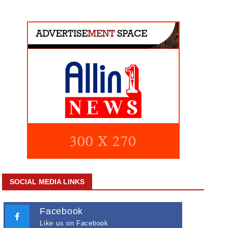
SOCIAL MEDIA LINKS
Facebook
Like us on Facebook