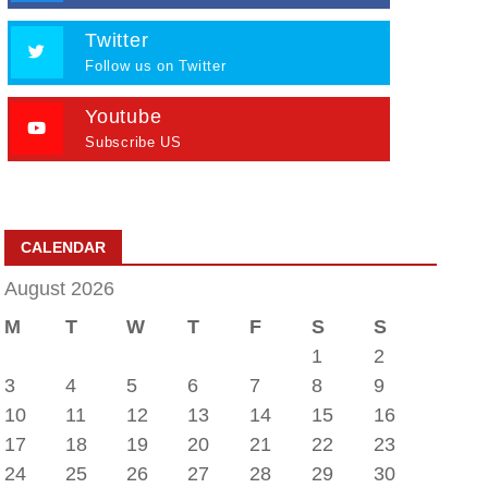
Twitter
Follow us on Twitter
Youtube
Subscribe US
CALENDAR
August 2026
M
T
W
T
F
S
S
1
2
3
4
5
6
7
8
9
10
11
12
13
14
15
16
17
18
19
20
21
22
23
24
25
26
27
28
29
30