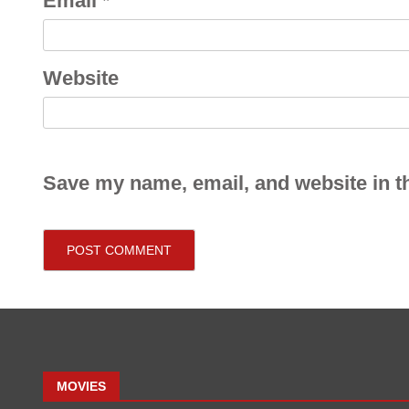
Email
*
Website
Save my name, email, and website in th
MOVIES