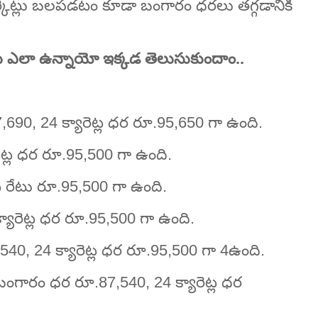
్కెట్లు బలపడటం కూడా బంగారం ధరలు తగ్గడానికి
రలు ఎలా ఉన్నాయో ఇక్కడ తెలుసుకుందాం..
87,690, 24 క్యారెట్ల ధర రూ.95,650 గా ఉంది.
ెట్ల ధర రూ.95,500 గా ఉంది.
ట్ల రేటు రూ.95,500 గా ఉంది.
్యారెట్ల ధర రూ.95,500 గా ఉంది.
540, 24 క్యారెట్ల ధర రూ.95,500 గా 4ఉంది.
బంగారం ధర రూ.87,540, 24 క్యారెట్ల ధర