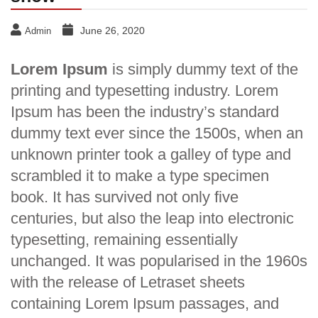
June 26, 2020
Admin
Lorem Ipsum
is simply dummy text of the
printing and typesetting industry. Lorem
Ipsum has been the industry’s standard
dummy text ever since the 1500s, when an
unknown printer took a galley of type and
scrambled it to make a type specimen
book. It has survived not only five
centuries, but also the leap into electronic
typesetting, remaining essentially
unchanged. It was popularised in the 1960s
with the release of Letraset sheets
containing Lorem Ipsum passages, and