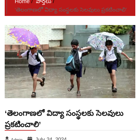
Home
వార్తలు
‘తెలంగాణలో విద్యా సంస్థలకు సెలవులు ప్రకటించాలి’
‘తెలంగాణలో విద్యా సంస్థలకు సెలవులు
ప్రకటించాలి’
July 24, 2024
Admin