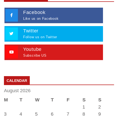
Facebook
Like us on Facebook
Twitter
Follow us on Twitter
Youtube
Subscribe US
CALENDAR
August 2026
M
T
W
T
F
S
S
1
2
3
4
5
6
7
8
9