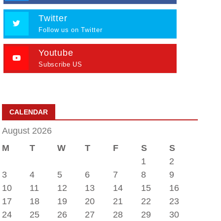
Twitter
Follow us on Twitter
Youtube
Subscribe US
CALENDAR
August 2026
M
T
W
T
F
S
S
1
2
3
4
5
6
7
8
9
10
11
12
13
14
15
16
17
18
19
20
21
22
23
24
25
26
27
28
29
30