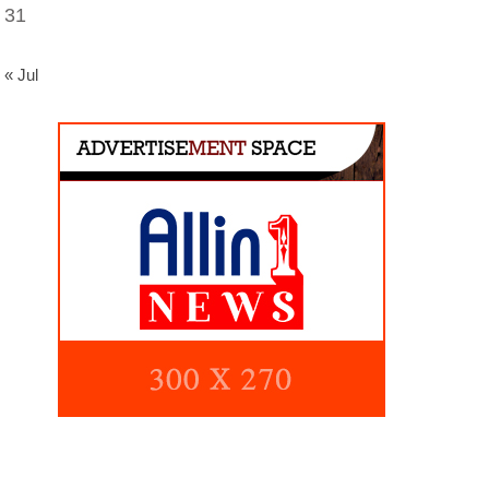
31
« Jul