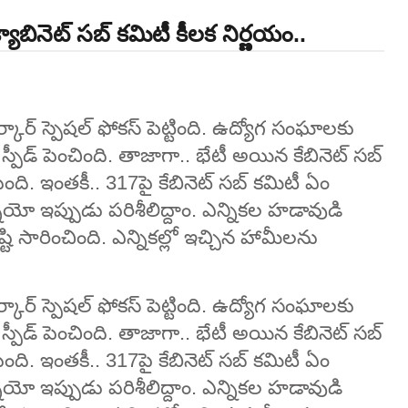
ాబినెట్ సబ్ కమిటీ కీలక నిర్ణయం..
ర్‌ స్పెషల్‌ ఫోకస్‌ పెట్టింది. ఉద్యోగ సంఘాలకు
స్పీడ్‌ పెంచింది. తాజాగా.. భేటీ అయిన కేబినెట్‌ సబ్
ది. ఇంతకీ.. 317పై కేబినెట్‌ సబ్‌ కమిటీ ఏం
నాయో ఇప్పుడు పరిశీలిద్దాం. ఎన్నికల హడావుడి
సారించింది. ఎన్నికల్లో ఇచ్చిన హామీలను
ర్‌ స్పెషల్‌ ఫోకస్‌ పెట్టింది. ఉద్యోగ సంఘాలకు
స్పీడ్‌ పెంచింది. తాజాగా.. భేటీ అయిన కేబినెట్‌ సబ్
ది. ఇంతకీ.. 317పై కేబినెట్‌ సబ్‌ కమిటీ ఏం
నాయో ఇప్పుడు పరిశీలిద్దాం. ఎన్నికల హడావుడి