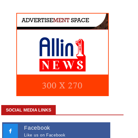
SOCIAL MEDIA LINKS
Facebook
Like us on Facebook