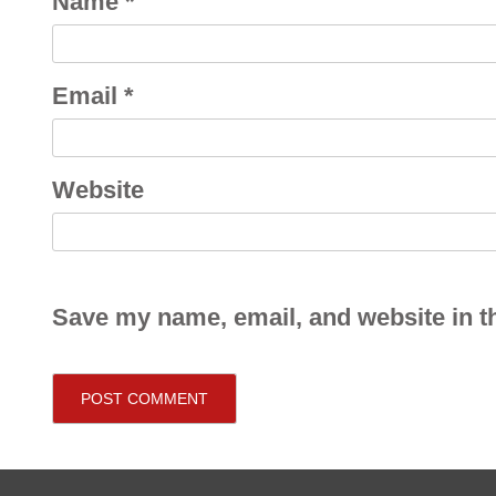
Name
*
Email
*
Website
Save my name, email, and website in th