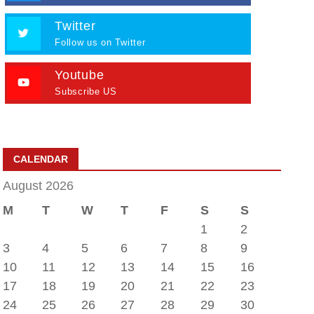
Twitter
Follow us on Twitter
Youtube
Subscribe US
CALENDAR
August 2026
M
T
W
T
F
S
S
1
2
3
4
5
6
7
8
9
10
11
12
13
14
15
16
17
18
19
20
21
22
23
24
25
26
27
28
29
30