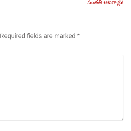
సంతతి ఆటగాళ్లు!
Required fields are marked
*