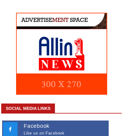
SOCIAL MEDIA LINKS
Facebook
Like us on Facebook