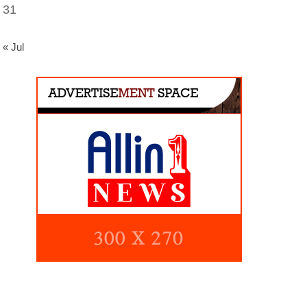
31
« Jul