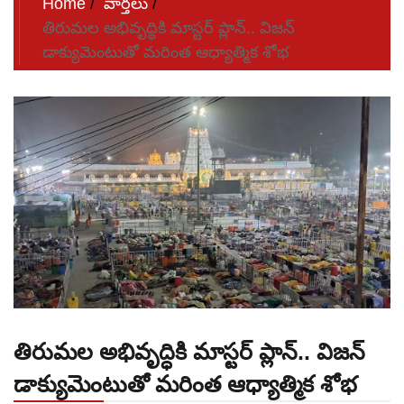
Home
వార్తలు
తిరుమల అభివృద్ధికి మాస్టర్ ప్లాన్.. విజన్
డాక్యుమెంటుతో మరింత ఆధ్యాత్మిక శోభ
తిరుమల అభివృద్ధికి మాస్టర్ ప్లాన్.. విజన్
డాక్యుమెంటుతో మరింత ఆధ్యాత్మిక శోభ