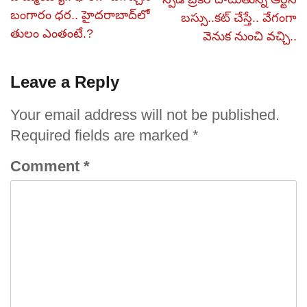
బంగారం ధర.. హైదరాబాద్‌లో
బస్సు..కట్ చేస్తే.. వేగంగా
తులం ఎంతంటే.?
వెనుక నుంచి వచ్చి..
Leave a Reply
Your email address will not be published.
Required fields are marked
*
Comment
*