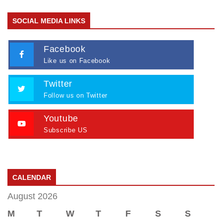
SOCIAL MEDIA LINKS
Facebook
Like us on Facebook
Twitter
Follow us on Twitter
Youtube
Subscribe US
CALENDAR
August 2026
M
T
W
T
F
S
S