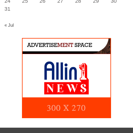
24
25
26
27
28
29
30
31
« Jul