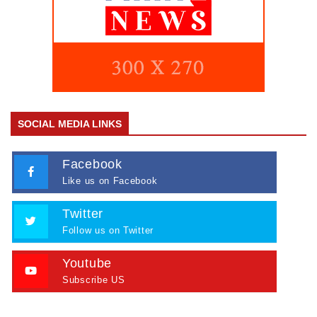
SOCIAL MEDIA LINKS
Facebook
Like us on Facebook
Twitter
Follow us on Twitter
Youtube
Subscribe US