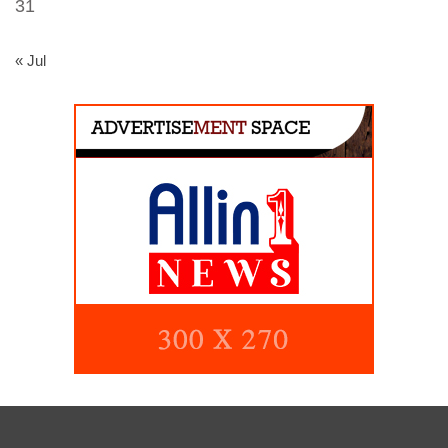
31
« Jul