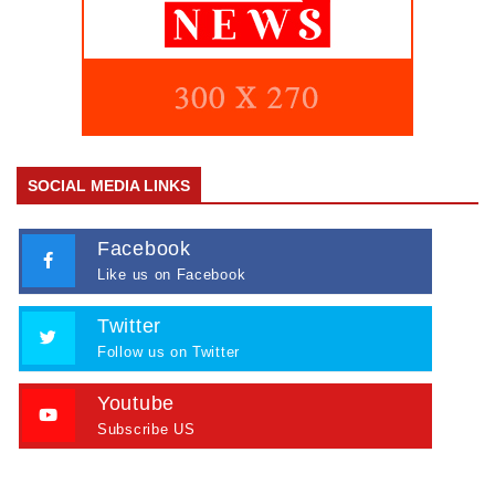
SOCIAL MEDIA LINKS
Facebook
Like us on Facebook
Twitter
Follow us on Twitter
Youtube
Subscribe US