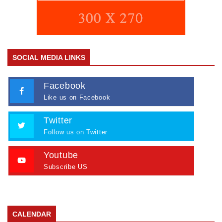
SOCIAL MEDIA LINKS
Facebook
Like us on Facebook
Twitter
Follow us on Twitter
Youtube
Subscribe US
CALENDAR