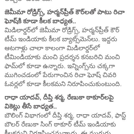
జెమీమా రోడ్రిగ్స్, హర్మన్‌ప్రీత్ కౌర్‌లతో పాటు రిచా
ఘోష్‌కి కూడా కీలక బాధ్యత..
మిడిలార్డర్‌లో జెమీమా రోడ్రిగ్స్, హర్మన్‌ప్రీత్ కౌర్
టీమ్ ఇండియాకు కీలక బ్యాట్స్‌మెన్‌లు. ఇద్దరు
ఆటగాళ్లు చాలా కాలంగా మిడిలార్డర్‌లో
టీమిండియాకు మంచి ప్రదర్శన కనబరిచి మంచి
ఫామ్‌లో కూడా ఉన్నారు. ఇన్నింగ్స్‌ను చక్కగా
ముగించడంలో పేరుగాంచిన రిచా ఘోష్ చివరి
ఓవర్లలో కూడా కీలకమని నిరూపించుకుంటుంది.
రాధా యాదవ్, దీప్తి శర్మ, రేణుకా ఠాకూర్‌లపై
వికెట్లు తీసే బాధ్యత..
బౌలింగ్ విభాగంలో దీప్తి శర్మ, రాధా యాదవ్, ఫాస్ట్
బౌలర్ రేణుకా సింగ్ ఠాకూర్ టీమ్ ఇండియాకు
కీలకమని నిరూపించనున్నారు. ఈ ముగ్గురు