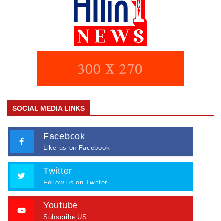
SOCIAL MEDIA LINKS
Facebook
Like us on Facebook
Twitter
Follow us on Twitter
Youtube
Subscribe US