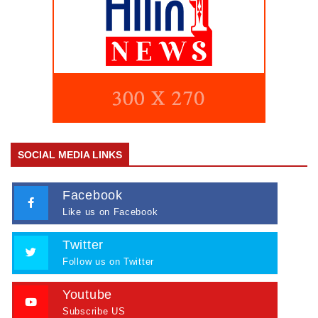
SOCIAL MEDIA LINKS
Facebook
Like us on Facebook
Twitter
Follow us on Twitter
Youtube
Subscribe US