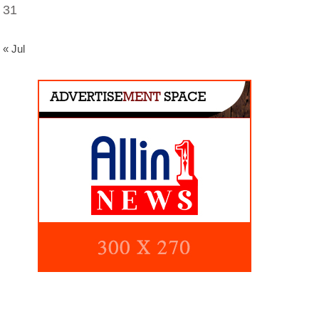
31
« Jul