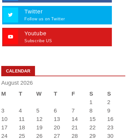
Twitter
Follow us on Twitter
Youtube
Subscribe US
CALENDAR
August 2026
M
T
W
T
F
S
S
1
2
3
4
5
6
7
8
9
10
11
12
13
14
15
16
17
18
19
20
21
22
23
24
25
26
27
28
29
30