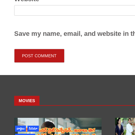
Save my name, email, and website in th
MOVIES
వార్తలు
సినిమా