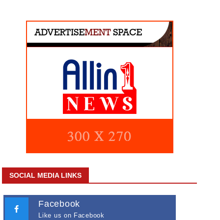
SOCIAL MEDIA LINKS
Facebook
Like us on Facebook