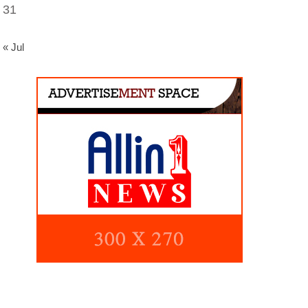
31
« Jul