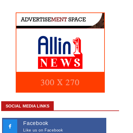
SOCIAL MEDIA LINKS
Facebook
Like us on Facebook