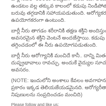
ఉండటం వల్ల తక్కువ కాలంలో కడుపు నిండిపోతు
బరువు తగ్గడానికి సహాయపడుతుంది. ఆరోగ్యక
ఉపయోగకరంగా ఉంటుంది.
బార్లీ నీరు తాగడం శరీరానికి తక్షణ శక్తిని అంది
అవసరమైన శక్తిని వెంటనే అందజేస్తాయి. కడ
తగ్గించడంలో ఈ నీరు ఉపయోగపడుతుంది.
బార్లీ నీరు ఆరోగ్యానికి మంచిదే కానీ.. దాన్ని మ
దుష్ప్రభావాలు రావచ్చు. అందుకే వైద్యుల స
అవసరం.
(NOTE: ఇందులోని అంశాలు కేవలం అవగాహన 
ప్రకారం ఇక్కడ తెలియజేయడమైనది. ఆరోగ్యరీత్
నిపుణులను సంప్రదించడం మంచిది)
Please follow and like us: