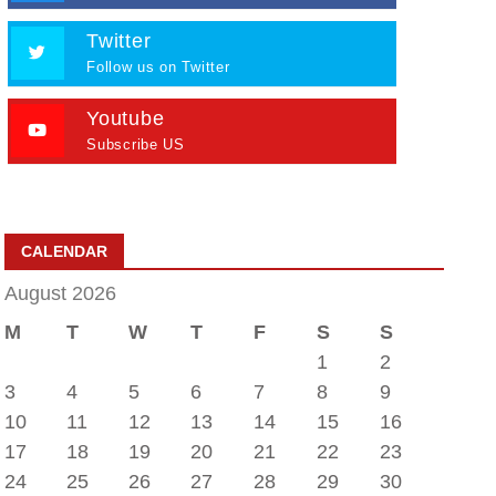
Twitter
Follow us on Twitter
Youtube
Subscribe US
CALENDAR
August 2026
M
T
W
T
F
S
S
1
2
3
4
5
6
7
8
9
10
11
12
13
14
15
16
17
18
19
20
21
22
23
24
25
26
27
28
29
30