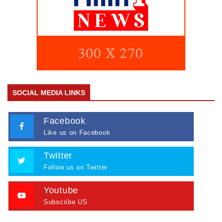
SOCIAL MEDIA LINKS
Facebook
Like us on Facebook
Twitter
Follow us on Twitter
Youtube
Subscribe US