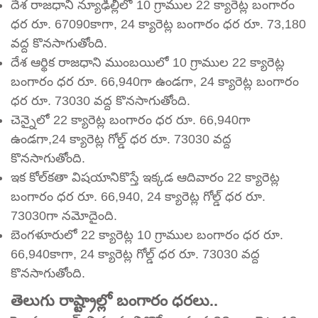
దేశ రాజధాని న్యూఢిల్లీలో 10 గ్రాముల 22 క్యారెట్ల బంగారం
ధర రూ. 67090కాగా, 24 క్యారెట్ల బంగారం ధర రూ. 73,180
వద్ద కొనసాగుతోంది.
దేశ ఆర్థిక రాజధాని ముంబయిలో 10 గ్రాముల 22 క్యారెట్ల
బంగారం ధర రూ. 66,940గా ఉండగా, 24 క్యారెట్ల బంగారం
ధర రూ. 73030 వద్ద కొనసాగుతోంది.
చెన్నైలో 22 క్యారెట్ల బంగారం ధర రూ. 66,940గా
ఉండగా,24 క్యారెట్ల గోల్డ్‌ ధర రూ. 73030 వద్ద
కొనసాగుతోంది.
ఇక కోల్‌కతా విషయానికొస్తే ఇక్కడ ఆదివారం 22 క్యారెట్ల
బంగారం ధర రూ. 66,940, 24 క్యారెట్ల గోల్డ్‌ ధర రూ.
73030గా నమోదైంది.
బెంగళూరులో 22 క్యారెట్ల 10 గ్రాముల బంగారం ధర రూ.
66,940కాగా, 24 క్యారెట్ల గోల్డ్‌ ధర రూ. 73030 వద్ద
కొనసాగుతోంది.
తెలుగు రాష్ట్రాల్లో బంగారం ధరలు..