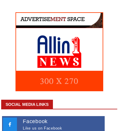
SOCIAL MEDIA LINKS
Facebook
Like us on Facebook