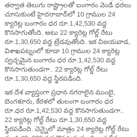
తర్వాత తెలుగు రాష్ట్రాలతో బంగారం వెండి ధరలు
చూసుకుంటే హైదరాబాద్‌లో 10 గ్రాముల 24
క్యారెట్ల బంగారం ధర రూ.1,42,530 వద్ద
కొనసాగుతోంది. అటు 22 క్యారెట్ల గోల్డ్ రేటు
రూ.1,30,650 వద్ద ట్రేడవుతోంది. ఇక విజయవాడ,
విశాఖపట్నంలో కూడా 10 గ్రాముల 24 క్యారెట్ల
స్వచ్చమైన బంగారం ధర రూ.1,42,530 వద్ద
కొనసాగుతుండగా.. 22 క్యారెట్ల గోల్డ్ రేటు
రూ.1,30,650 వద్ద స్థిరపడింది.
ఇక దేశ వ్యాప్తంగా ప్రధాన నగరాలైన ముంబై,
బెంగళూరు, కేరళలో తులంగా బంగారం ధర
రూ.ధర రూ.1,42,530 వద్ద కొనసాగుతుండగా..
22 క్యారెట్ల గోల్డ్ రేటు రూ.1,30,650 వద్ద
స్థిరపడింది. చెన్నైలో మాత్రం 24 క్యారెట్ల గోల్డ్ రేటు