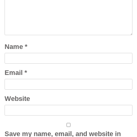
Name
*
Email
*
Website
Save my name, email, and website in