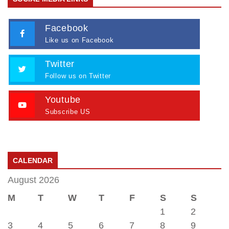
Facebook
Like us on Facebook
Twitter
Follow us on Twitter
Youtube
Subscribe US
CALENDAR
August 2026
M
T
W
T
F
S
S
1
2
3
4
5
6
7
8
9