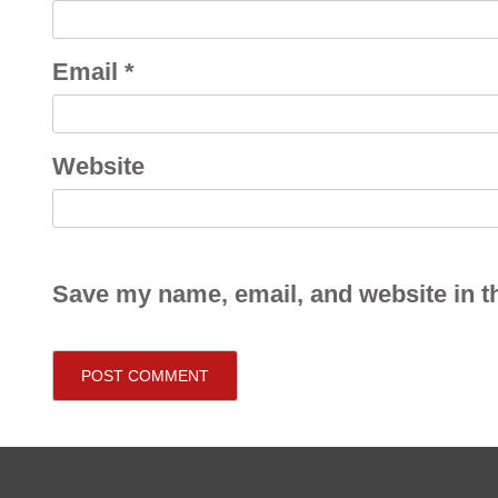
Email
*
Website
Save my name, email, and website in th