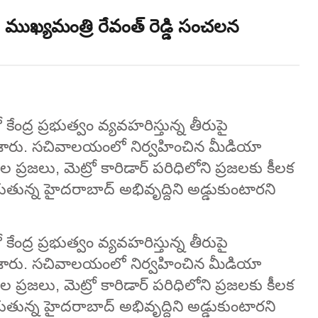
ి.. ముఖ్యమంత్రి రేవంత్ రెడ్డి సంచలన
ంద్ర ప్రభుత్వం వ్యవహరిస్తున్న తీరుపై
్తం చేశారు. సచివాలయంలో నిర్వహించిన మీడియా
లు, మెట్రో కారిడార్ పరిధిలోని ప్రజలకు కీలక
ున్న హైదరాబాద్ అభివ‌ృద్దిని అడ్డుకుంటారని
ంద్ర ప్రభుత్వం వ్యవహరిస్తున్న తీరుపై
్తం చేశారు. సచివాలయంలో నిర్వహించిన మీడియా
లు, మెట్రో కారిడార్ పరిధిలోని ప్రజలకు కీలక
ున్న హైదరాబాద్ అభివ‌ృద్దిని అడ్డుకుంటారని