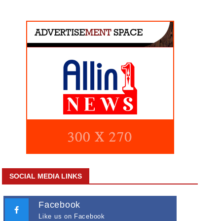
SOCIAL MEDIA LINKS
Facebook
Like us on Facebook