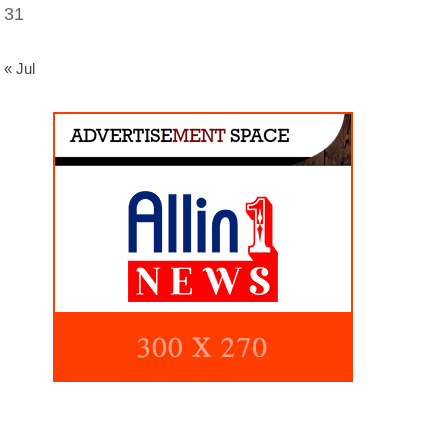
31
« Jul