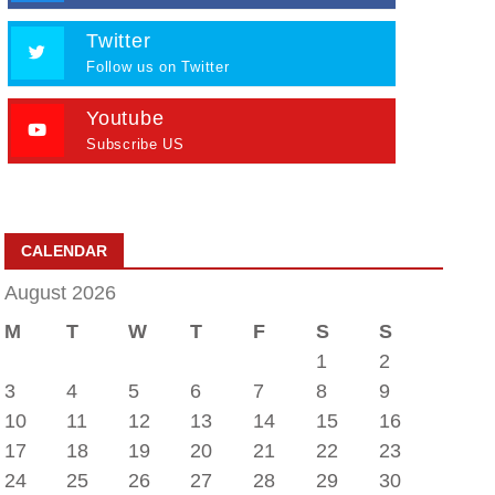
Twitter
Follow us on Twitter
Youtube
Subscribe US
CALENDAR
August 2026
M
T
W
T
F
S
S
1
2
3
4
5
6
7
8
9
10
11
12
13
14
15
16
17
18
19
20
21
22
23
24
25
26
27
28
29
30