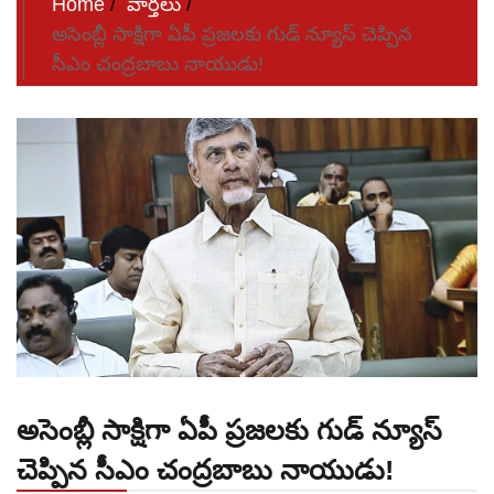
Home
వార్తలు
అసెంబ్లీ సాక్షిగా ఏపీ ప్రజలకు గుడ్ న్యూస్ చెప్పిన
సీఎం చంద్రబాబు నాయుడు!
అసెంబ్లీ సాక్షిగా ఏపీ ప్రజలకు గుడ్ న్యూస్
చెప్పిన సీఎం చంద్రబాబు నాయుడు!