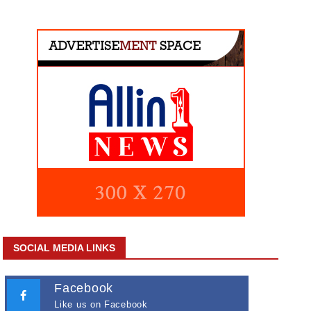
SOCIAL MEDIA LINKS
Facebook
Like us on Facebook