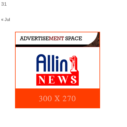
31
« Jul