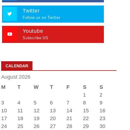
Twitter
Follow us on Twitter
Youtube
Subscribe US
CALENDAR
August 2026
M
T
W
T
F
S
S
1
2
3
4
5
6
7
8
9
10
11
12
13
14
15
16
17
18
19
20
21
22
23
24
25
26
27
28
29
30