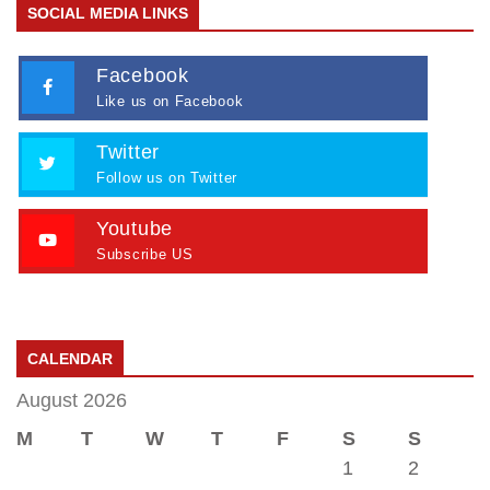
SOCIAL MEDIA LINKS
Facebook
Like us on Facebook
Twitter
Follow us on Twitter
Youtube
Subscribe US
CALENDAR
August 2026
M
T
W
T
F
S
S
1
2