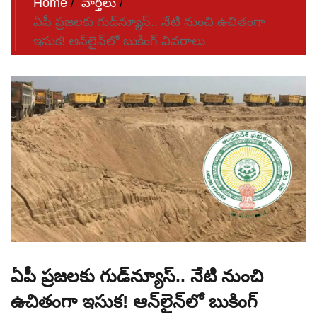
Home
వార్తలు
ఏపీ ప్రజలకు గుడ్‌న్యూస్‌.. నేటి నుంచి ఉచితంగా
ఇసుక! ఆన్‌లైన్‌లో బుకింగ్‌ వివరాలు
ఏపీ ప్రజలకు గుడ్‌న్యూస్‌.. నేటి నుంచి
ఉచితంగా ఇసుక! ఆన్‌లైన్‌లో బుకింగ్‌