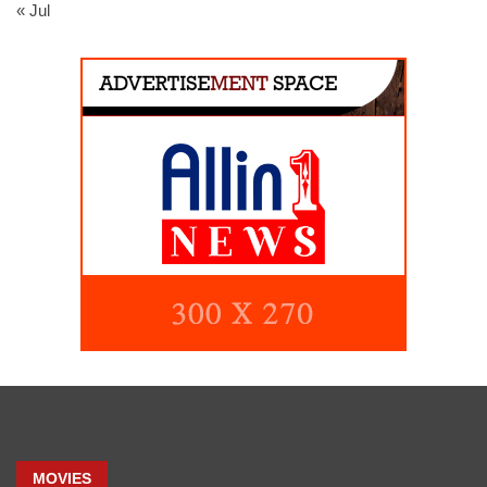
« Jul
MOVIES