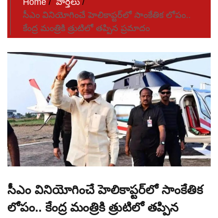
Home
వార్తలు
సీఎం వినియోగించే హెలికాప్టర్‌లో సాంకేతిక లోపం..
కేంద్ర మంత్రికి త్రుటిలో తప్పిన ప్రమాదం
సీఎం వినియోగించే హెలికాప్టర్‌లో సాంకేతిక
లోపం.. కేంద్ర మంత్రికి త్రుటిలో తప్పిన