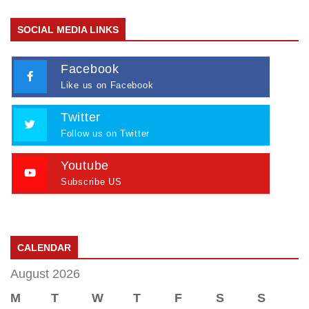
SOCIAL MEDIA LINKS
Facebook
Like us on Facebook
Twitter
Follow us on Twitter
Youtube
Subscribe US
CALENDAR
August 2026
M
T
W
T
F
S
S